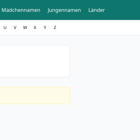
Mädchennamen
Jungennamen
Länder
U
V
W
X
Y
Z