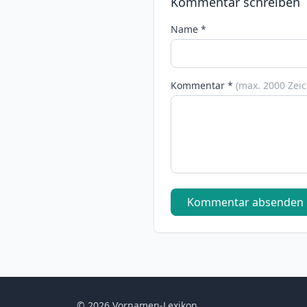
Kommentar schreiben
Name *
Kommentar *
(max. 2000 Zei
Kommentar absenden
© 2026 Vornamen-Lexikon