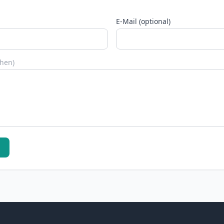
E-Mail (optional)
chen)