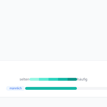
selten
häufig
männlich