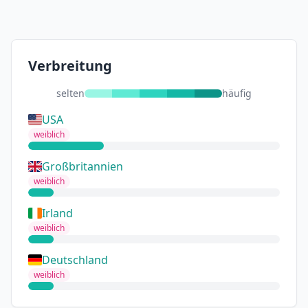
Verbreitung
selten
häufig
USA
weiblich
Großbritannien
weiblich
Irland
weiblich
Deutschland
weiblich