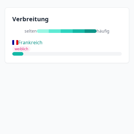
Verbreitung
selten
häufig
Frankreich
weiblich