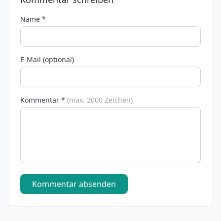
Name *
E-Mail (optional)
Kommentar *
(max. 2000 Zeichen)
Kommentar absenden