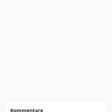
Kommentare