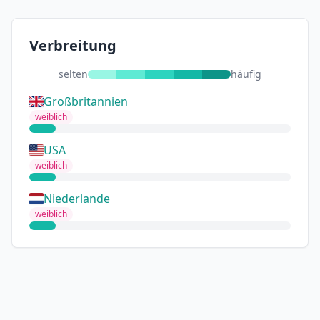
Verbreitung
selten
häufig
Großbritannien
weiblich
USA
weiblich
Niederlande
weiblich