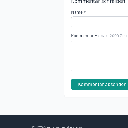
Kommentar schreiben
Name *
Kommentar *
(max. 2000 Zei
Kommentar absenden
© 2026 Vornamen-Lexikon