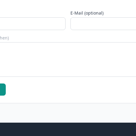
E-Mail (optional)
chen)