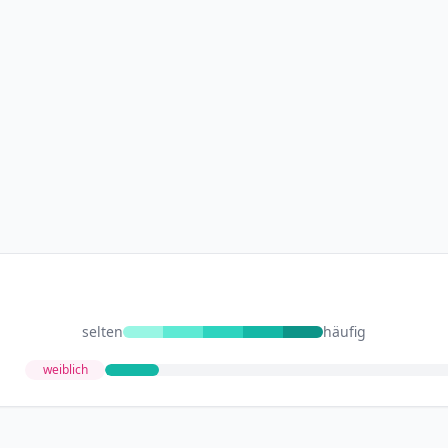
selten
häufig
weiblich