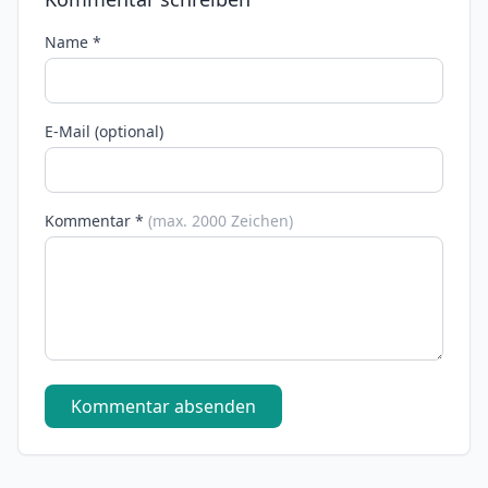
Name *
E-Mail (optional)
Kommentar *
(max. 2000 Zeichen)
Kommentar absenden