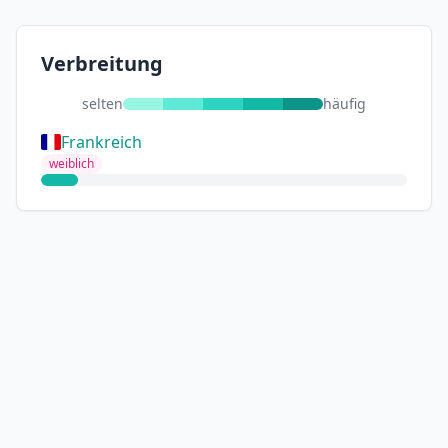
Verbreitung
selten
häufig
Frankreich
weiblich