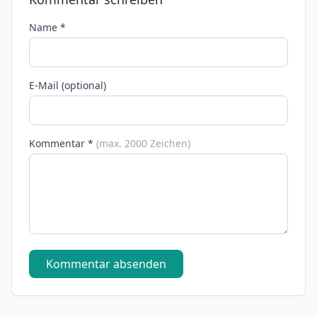
Name *
E-Mail (optional)
Kommentar *
(max. 2000 Zeichen)
Kommentar absenden