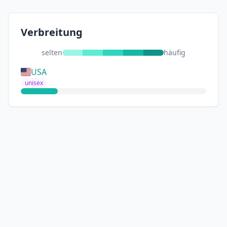
Verbreitung
selten
häufig
USA
unisex