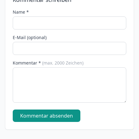
Name *
E-Mail (optional)
Kommentar *
(max. 2000 Zeichen)
Kommentar absenden