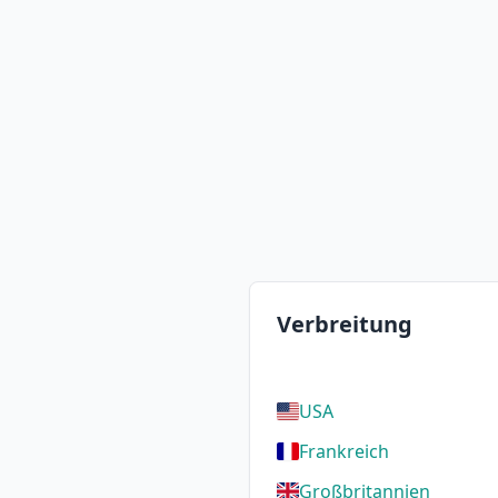
Verbreitung
USA
Frankreich
Großbritannien