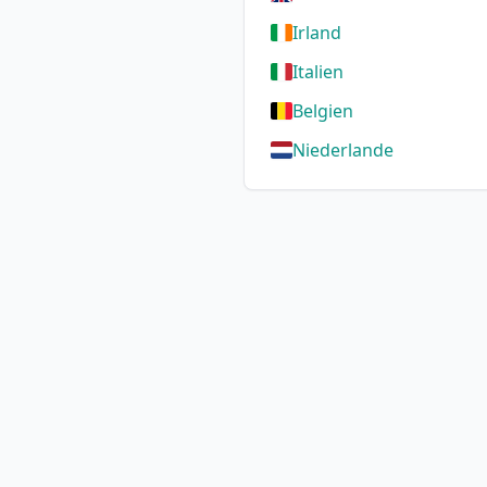
Irland
Italien
Belgien
Niederlande