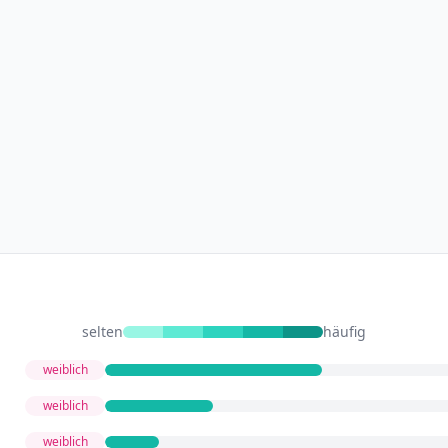
selten
häufig
weiblich
weiblich
weiblich