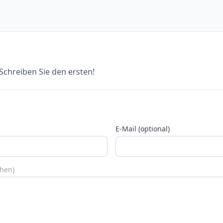
chreiben Sie den ersten!
E-Mail (optional)
chen)