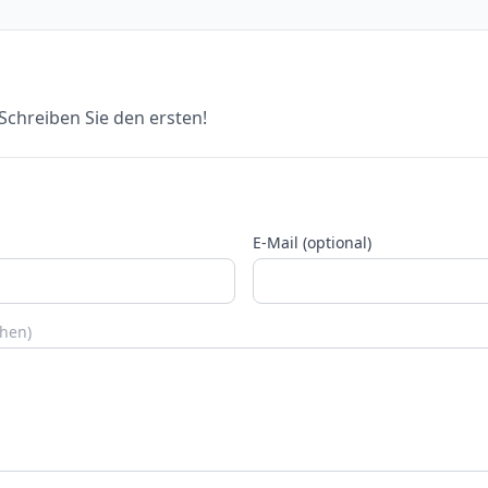
chreiben Sie den ersten!
E-Mail (optional)
chen)