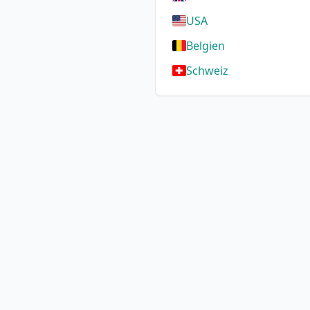
USA
Belgien
Schweiz