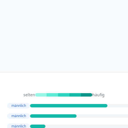
selten
häufig
männlich
männlich
männlich