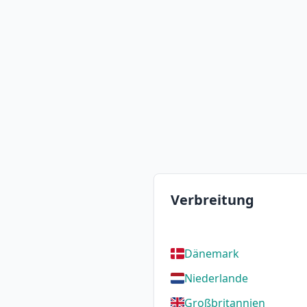
Verbreitung
Dänemark
Niederlande
Großbritannien