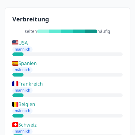
Verbreitung
selten
häufig
USA
männlich
Spanien
männlich
Frankreich
männlich
Belgien
männlich
Schweiz
männlich