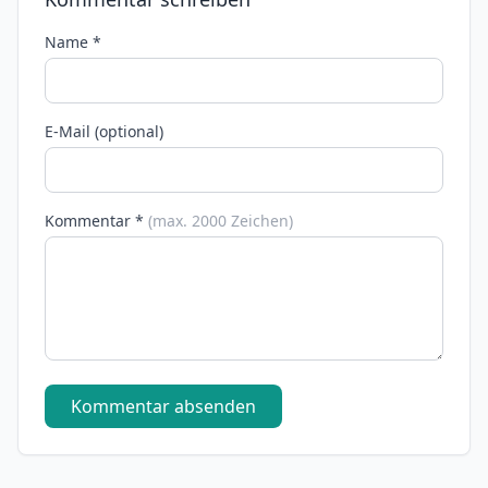
Name *
E-Mail (optional)
Kommentar *
(max. 2000 Zeichen)
Kommentar absenden