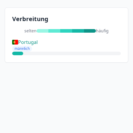
Verbreitung
selten
häufig
Portugal
männlich