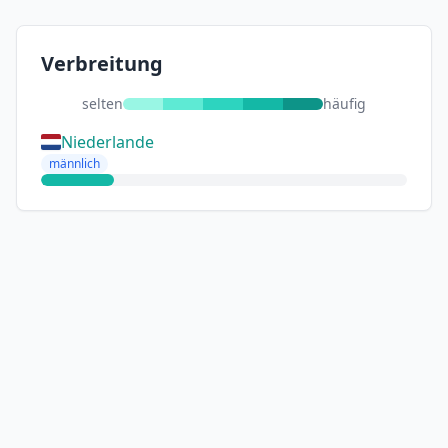
Verbreitung
selten
häufig
Niederlande
männlich