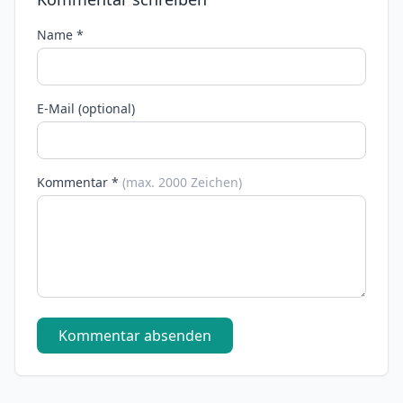
Name *
E-Mail (optional)
Kommentar *
(max. 2000 Zeichen)
Kommentar absenden