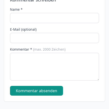
Name *
E-Mail (optional)
Kommentar *
(max. 2000 Zeichen)
Kommentar absenden