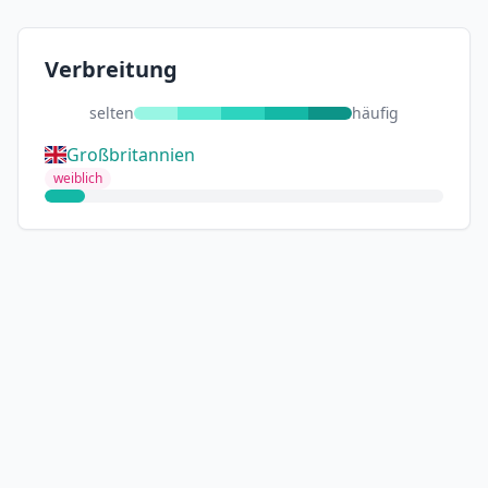
Verbreitung
selten
häufig
Großbritannien
weiblich