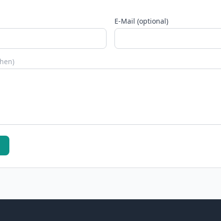
E-Mail (optional)
chen)