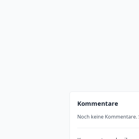
Kommentare
Noch keine Kommentare. S