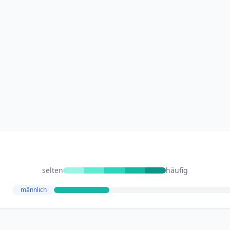
selten
häufig
männlich