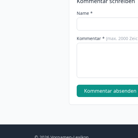
Kommentar schreiben
Name *
Kommentar *
(max. 2000 Zei
Kommentar absenden
© 2026 Vornamen-Lexikon