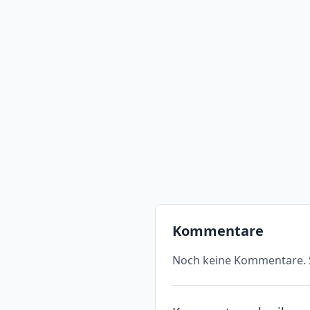
Kommentare
Noch keine Kommentare. S