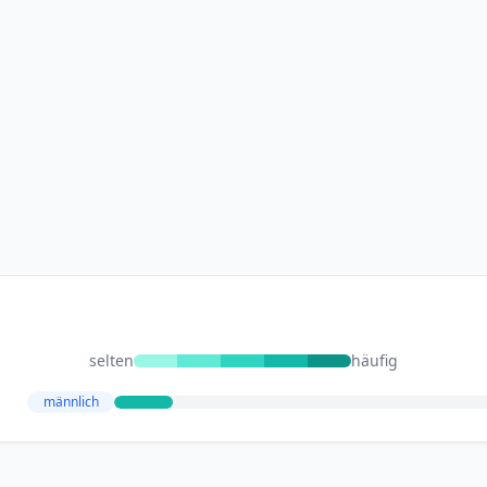
selten
häufig
männlich