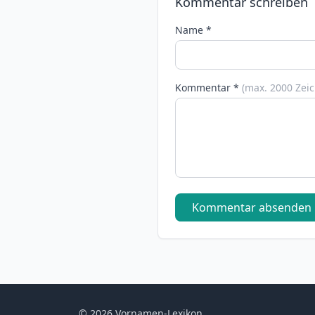
Kommentar schreiben
Name *
Kommentar *
(max. 2000 Zei
Kommentar absenden
© 2026 Vornamen-Lexikon