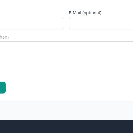
E-Mail (optional)
chen)