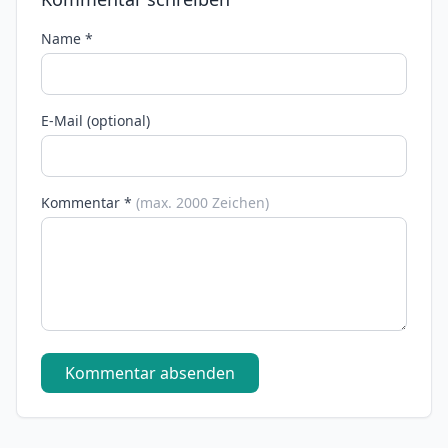
Name *
E-Mail (optional)
Kommentar *
(max. 2000 Zeichen)
Kommentar absenden