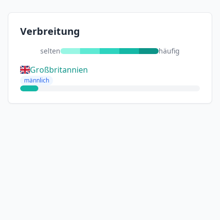
Verbreitung
selten
häufig
Großbritannien
männlich