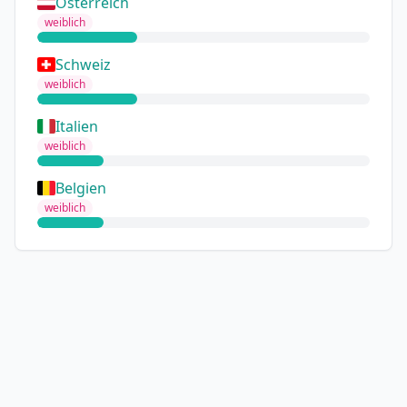
Österreich
weiblich
Schweiz
weiblich
Italien
weiblich
Belgien
weiblich