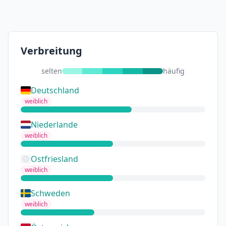
Verbreitung
selten
häufig
Deutschland
weiblich
Niederlande
weiblich
Ostfriesland
weiblich
Schweden
weiblich