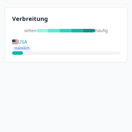
Verbreitung
selten
häufig
USA
männlich