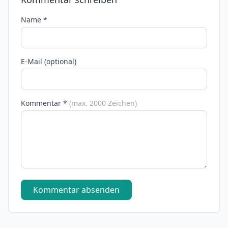
Name *
E-Mail (optional)
Kommentar *
(max. 2000 Zeichen)
Kommentar absenden