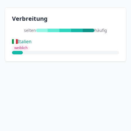
Verbreitung
selten
häufig
Italien
weiblich