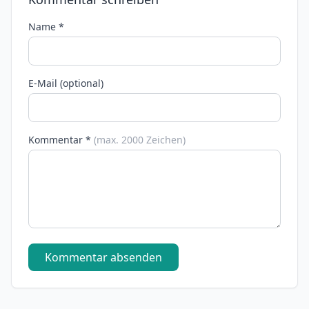
Name *
E-Mail (optional)
Kommentar *
(max. 2000 Zeichen)
Kommentar absenden