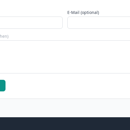
E-Mail (optional)
chen)