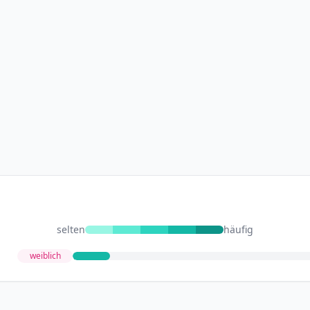
selten
häufig
weiblich