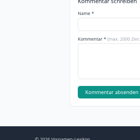
Kommentar schreiben
Name *
Kommentar *
(max. 2000 Zei
Kommentar absenden
© 2026 Vornamen-Lexikon