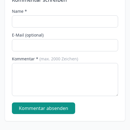
Name *
E-Mail (optional)
Kommentar *
(max. 2000 Zeichen)
Kommentar absenden