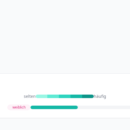
selten
häufig
weiblich