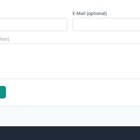
E-Mail (optional)
chen)