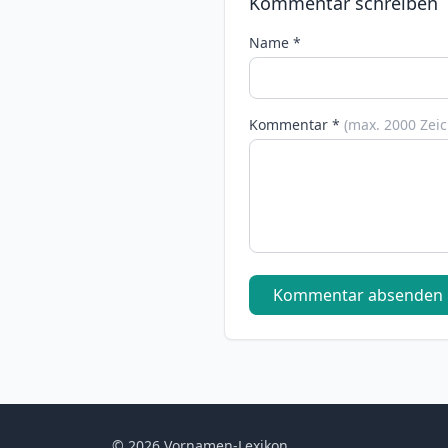
Kommentar schreiben
Name *
Kommentar *
(max. 2000 Zei
Kommentar absenden
© 2026 Vornamen-Lexikon