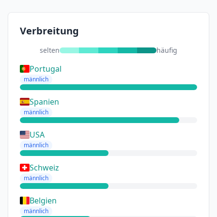
Verbreitung
selten
häufig
Portugal
männlich
Spanien
männlich
USA
männlich
Schweiz
männlich
Belgien
männlich