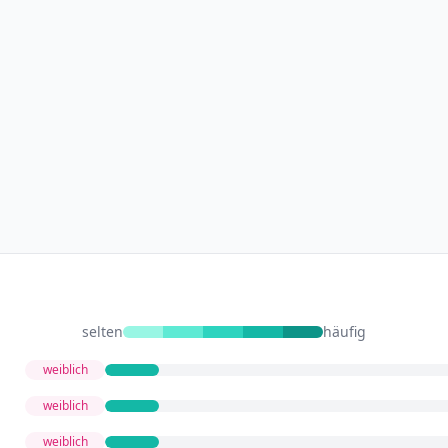
selten
häufig
weiblich
weiblich
weiblich