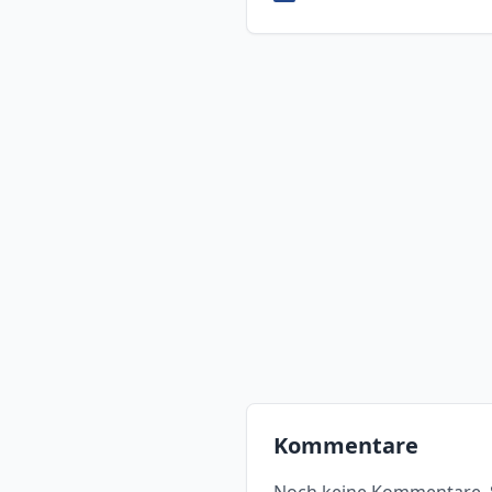
Kommentare