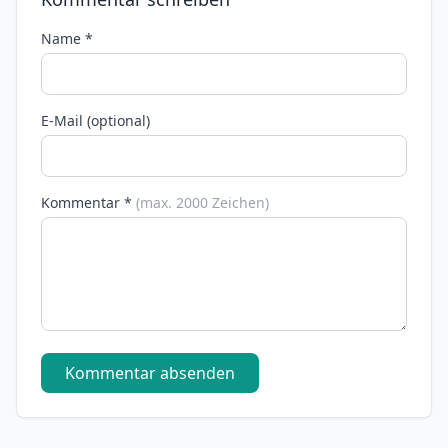
Name *
E-Mail (optional)
Kommentar *
(max. 2000 Zeichen)
Kommentar absenden