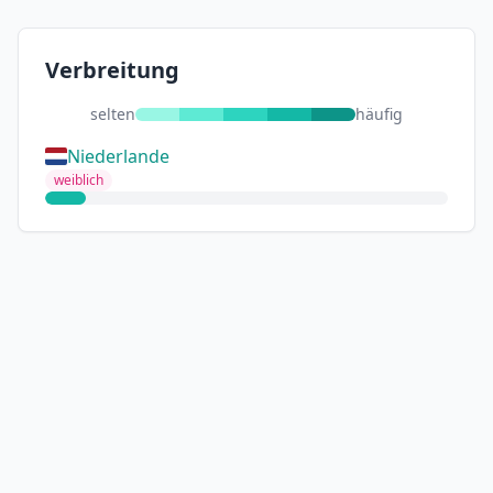
Verbreitung
selten
häufig
Niederlande
weiblich