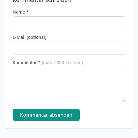
Name *
E-Mail (optional)
Kommentar *
(max. 2000 Zeichen)
Kommentar absenden