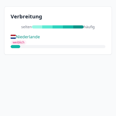
Verbreitung
selten
häufig
Niederlande
weiblich