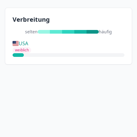
Verbreitung
selten
häufig
USA
weiblich