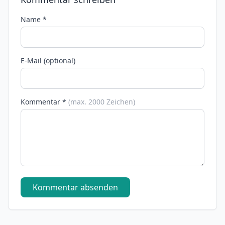
Name *
E-Mail (optional)
Kommentar *
(max. 2000 Zeichen)
Kommentar absenden