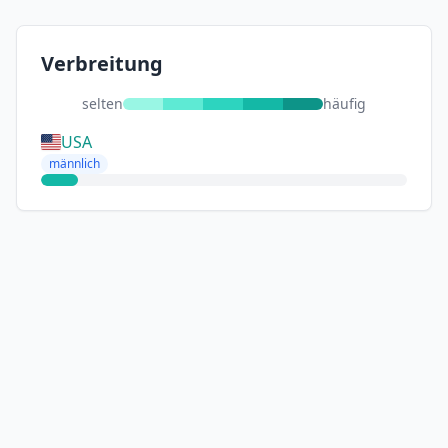
Verbreitung
selten
häufig
USA
männlich