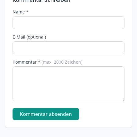
Name *
E-Mail (optional)
Kommentar *
(max. 2000 Zeichen)
Kommentar absenden