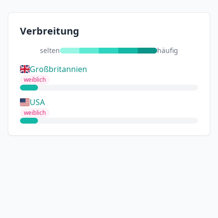
Verbreitung
selten
häufig
Großbritannien
weiblich
USA
weiblich