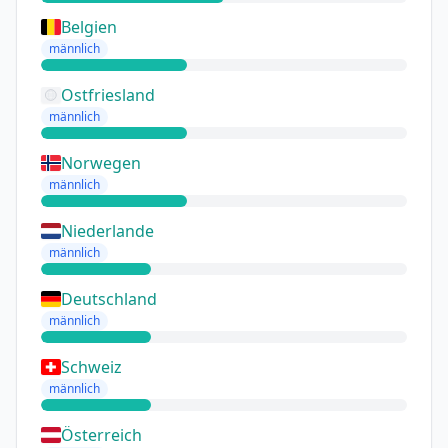
Belgien
männlich
Ostfriesland
männlich
Norwegen
männlich
Niederlande
männlich
Deutschland
männlich
Schweiz
männlich
Österreich