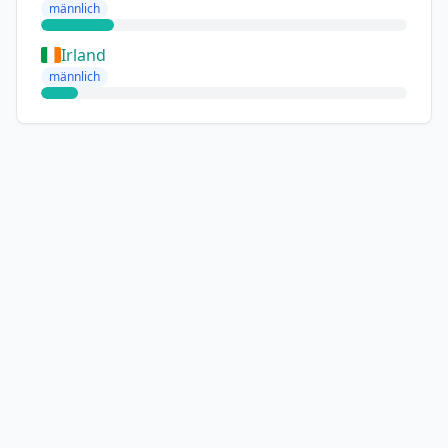
männlich
Irland
männlich