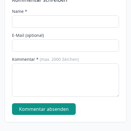
Name *
E-Mail (optional)
Kommentar *
(max. 2000 Zeichen)
Kommentar absenden