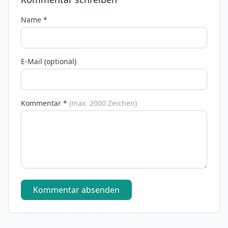
Name *
E-Mail (optional)
Kommentar *
(max. 2000 Zeichen)
Kommentar absenden