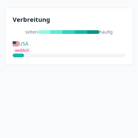
Verbreitung
selten
häufig
USA
weiblich