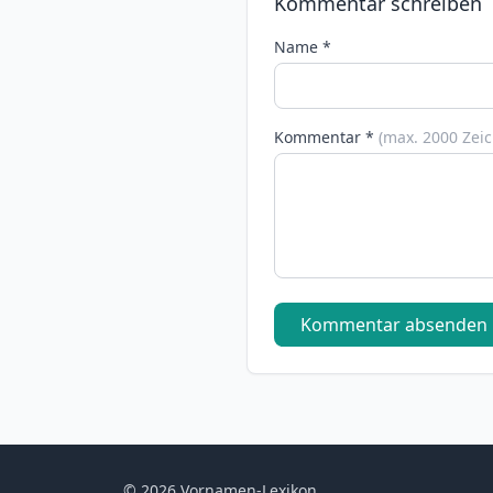
Kommentar schreiben
Name *
Kommentar *
(max. 2000 Zei
Kommentar absenden
© 2026 Vornamen-Lexikon