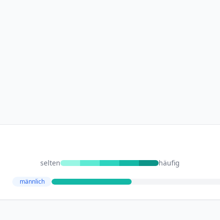
selten
häufig
männlich