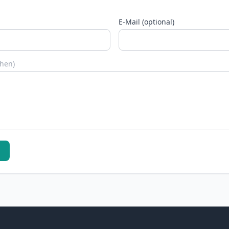
E-Mail (optional)
chen)