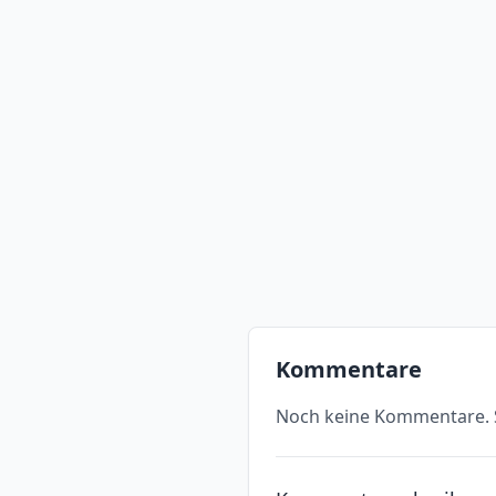
Kommentare
Noch keine Kommentare. S