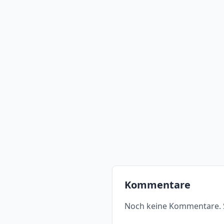
Kommentare
Noch keine Kommentare. S