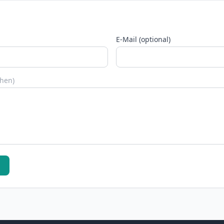
E-Mail (optional)
chen)