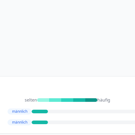
selten
häufig
männlich
männlich