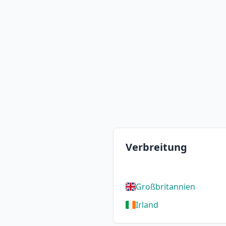
Verbreitung
Großbritannien
Irland