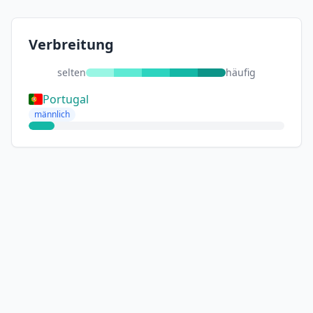
Verbreitung
selten
häufig
Portugal
männlich