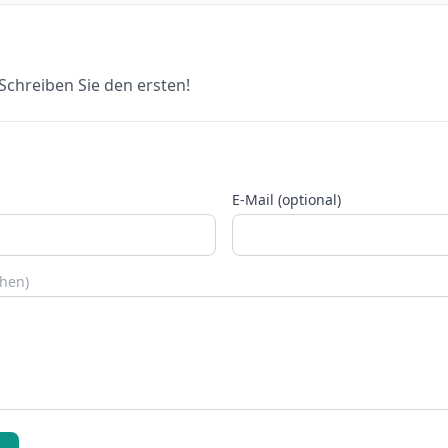
chreiben Sie den ersten!
E-Mail (optional)
chen)