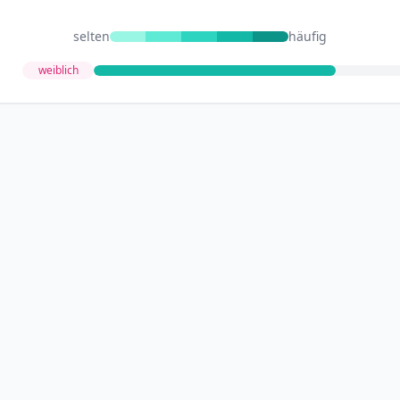
selten
häufig
weiblich