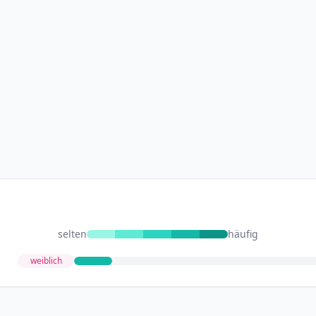
selten
häufig
weiblich