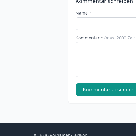
Kommentar schreiben
Name *
Kommentar *
(max. 2000 Zei
Kommentar absenden
© 2026 Vornamen-Lexikon