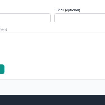
E-Mail (optional)
chen)