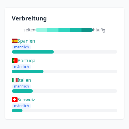
Verbreitung
selten
häufig
Spanien
männlich
Portugal
männlich
Italien
männlich
Schweiz
männlich