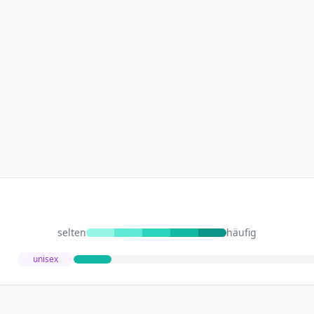
selten
häufig
unisex