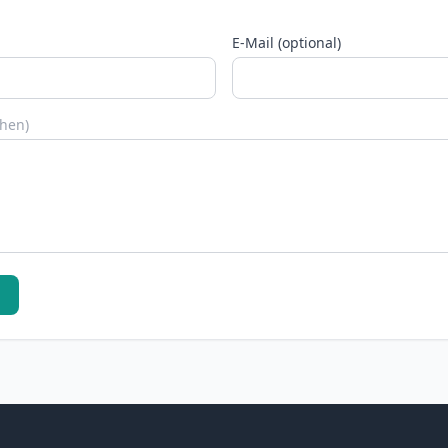
E-Mail (optional)
chen)