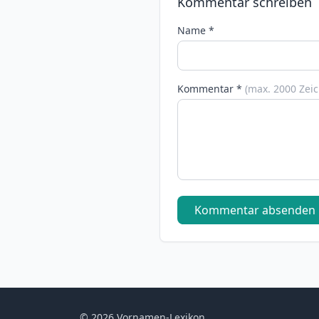
Kommentar schreiben
Name *
Kommentar *
(max. 2000 Zei
Kommentar absenden
© 2026 Vornamen-Lexikon