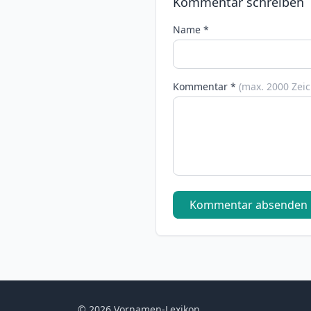
Kommentar schreiben
Name *
Kommentar *
(max. 2000 Zei
Kommentar absenden
© 2026 Vornamen-Lexikon