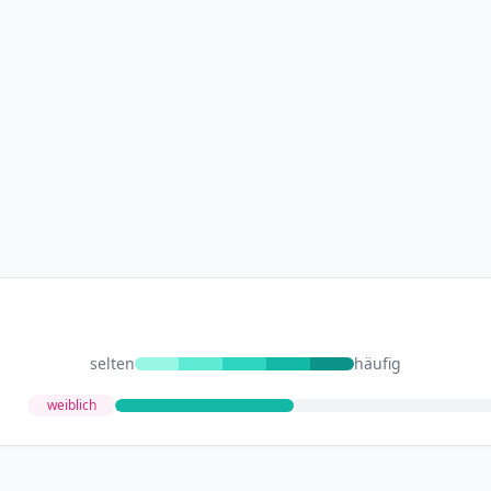
selten
häufig
weiblich