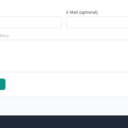
E-Mail (optional)
chen)