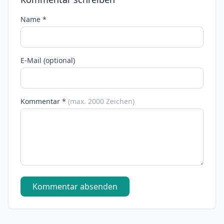
Name *
E-Mail (optional)
Kommentar *
(max. 2000 Zeichen)
Kommentar absenden