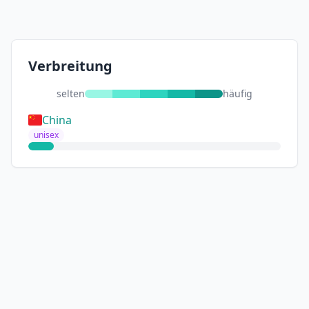
Verbreitung
selten
häufig
China
unisex