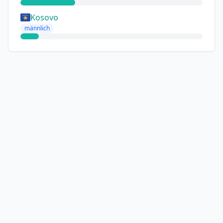
Kosovo
männlich