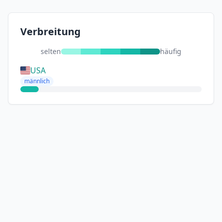
Verbreitung
selten
häufig
USA
männlich