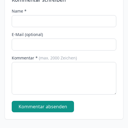
Name *
E-Mail (optional)
Kommentar *
(max. 2000 Zeichen)
Kommentar absenden