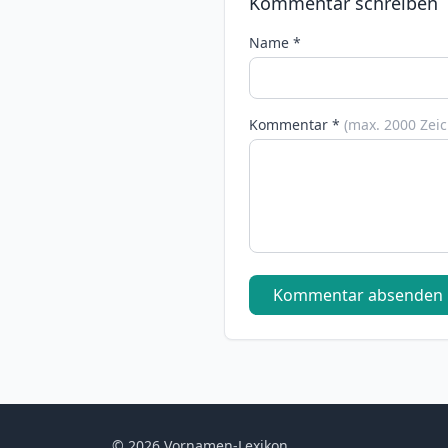
Kommentar schreiben
Name *
Kommentar *
(max. 2000 Zei
Kommentar absenden
© 2026 Vornamen-Lexikon