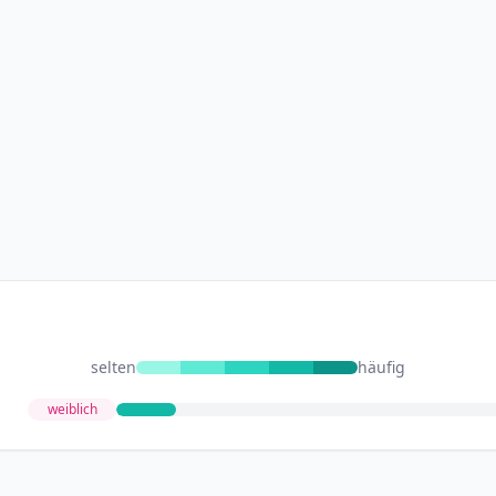
selten
häufig
weiblich