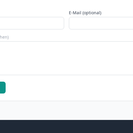
E-Mail (optional)
chen)