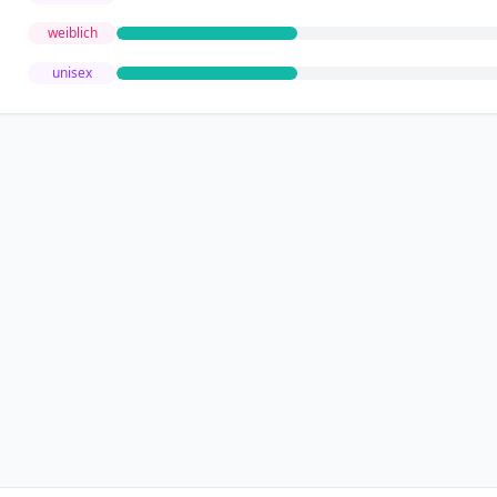
weiblich
unisex