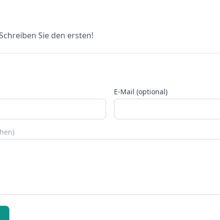
chreiben Sie den ersten!
E-Mail (optional)
chen)