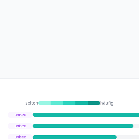
selten
häufig
unisex
unisex
unisex