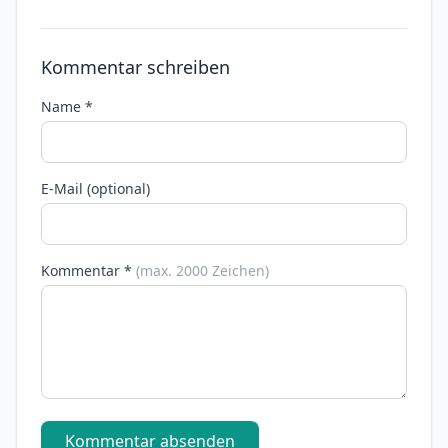
Kommentar schreiben
Name *
E-Mail (optional)
Kommentar *
(max. 2000 Zeichen)
Kommentar absenden