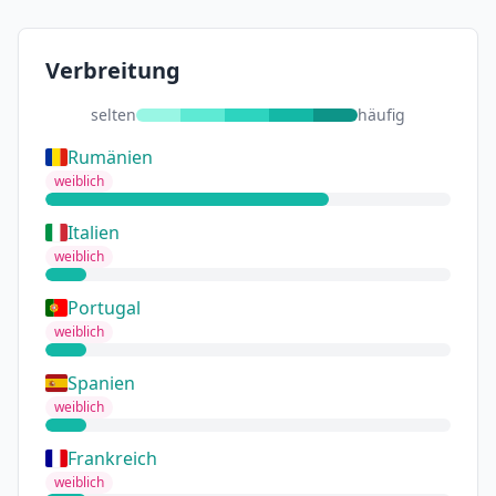
Verbreitung
selten
häufig
Rumänien
weiblich
Italien
weiblich
Portugal
weiblich
Spanien
weiblich
Frankreich
weiblich