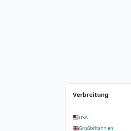
Verbreitung
USA
Großbritannien