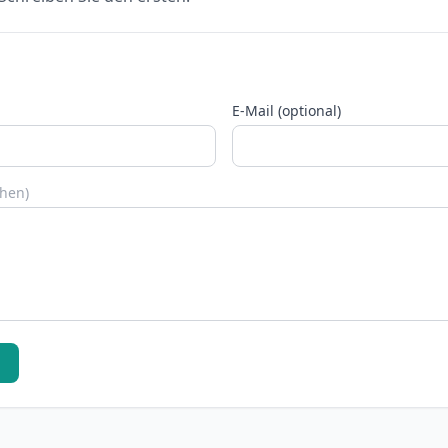
E-Mail (optional)
chen)