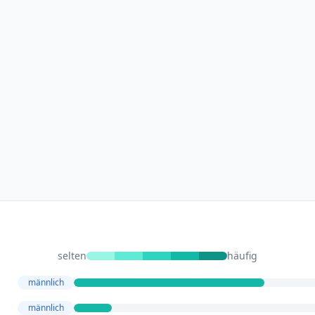
selten
häufig
männlich
männlich