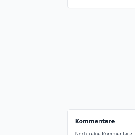
Kommentare
Noch keine Kommentare. S